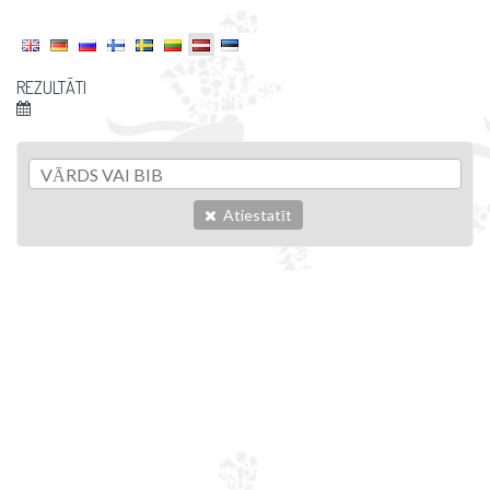
REZULTĀTI
Atiestatīt