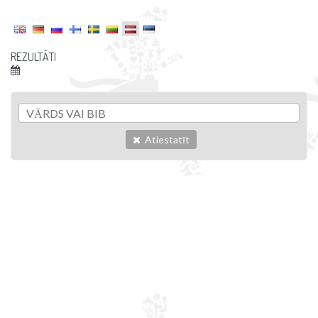
REZULTĀTI
Atiestatīt