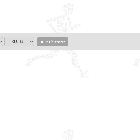
Atiestatīt