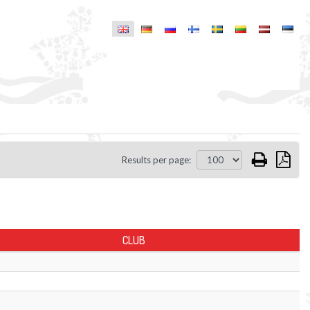
Results per page:
CLUB