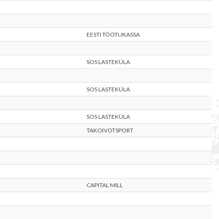
EESTI TÖÖTUKASSA
SOS LASTEKÜLA
SOS LASTEKÜLA
SOS LASTEKÜLA
TAKOIVOTSPORT
CAPITAL MILL