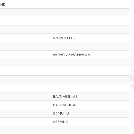
OND
SPORDISELTS
SA RAPLAMAA HAIGLA
BALTI VESKI AS
BALTI VESKI AS
SK MUHU
AS EVIKO