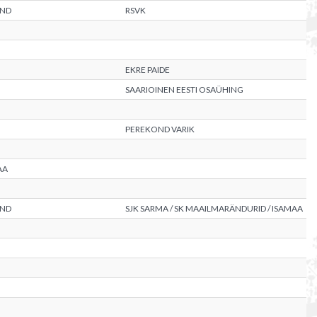
OND
RSVK
EKRE PAIDE
SAARIOINEN EESTI OSAÜHING
PEREKOND VARIK
AA
OND
SJK SARMA / SK MAAILMARÄNDURID / ISAMAA