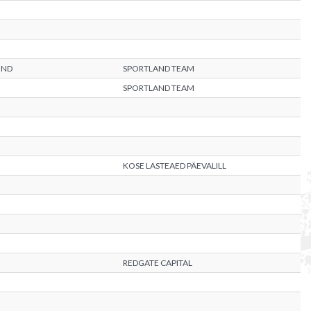
OND
SPORTLAND TEAM
SPORTLAND TEAM
KOSE LASTEAED PÄEVALILL
REDGATE CAPITAL