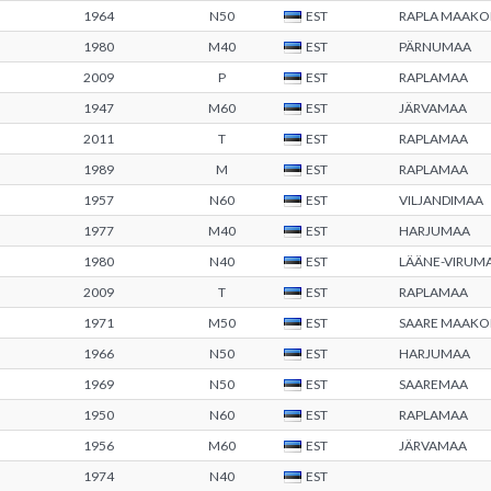
1964
N50
EST
RAPLA MAAK
1980
M40
EST
PÄRNUMAA
2009
P
EST
RAPLAMAA
1947
M60
EST
JÄRVAMAA
2011
T
EST
RAPLAMAA
1989
M
EST
RAPLAMAA
1957
N60
EST
VILJANDIMAA
1977
M40
EST
HARJUMAA
1980
N40
EST
LÄÄNE-VIRUM
2009
T
EST
RAPLAMAA
1971
M50
EST
SAARE MAAK
1966
N50
EST
HARJUMAA
1969
N50
EST
SAAREMAA
1950
N60
EST
RAPLAMAA
1956
M60
EST
JÄRVAMAA
1974
N40
EST