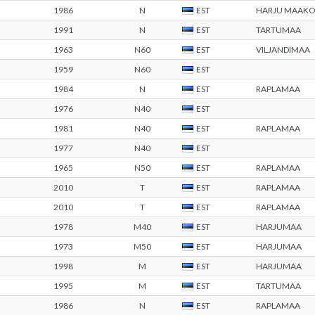
1986
N
EST
HARJU MAAK
1991
N
EST
TARTUMAA
1963
N60
EST
VILJANDIMAA
1959
N60
EST
1984
N
EST
RAPLAMAA
1976
N40
EST
1981
N40
EST
RAPLAMAA
1977
N40
EST
1965
N50
EST
RAPLAMAA
2010
T
EST
RAPLAMAA
2010
T
EST
RAPLAMAA
1978
M40
EST
HARJUMAA
1973
M50
EST
HARJUMAA
1998
M
EST
HARJUMAA
1995
M
EST
TARTUMAA
1986
N
EST
RAPLAMAA