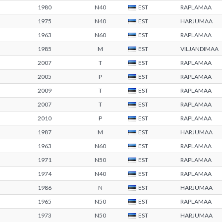
1980
N40
EST
RAPLAMAA
1975
N40
EST
HARJUMAA
1963
N60
EST
RAPLAMAA
1985
M
EST
VILJANDIMAA
2007
T
EST
RAPLAMAA
2005
P
EST
RAPLAMAA
2009
T
EST
RAPLAMAA
2007
T
EST
RAPLAMAA
2010
P
EST
RAPLAMAA
1987
M
EST
HARJUMAA
1963
N60
EST
RAPLAMAA
1971
N50
EST
RAPLAMAA
1974
N40
EST
RAPLAMAA
1986
N
EST
HARJUMAA
1965
N50
EST
RAPLAMAA
1973
N50
EST
HARJUMAA