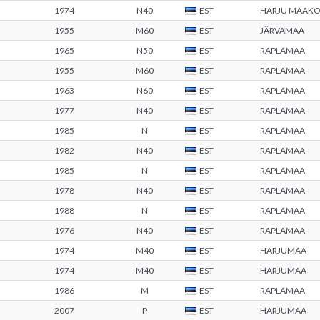
1974
N40
EST
HARJU MAAK
1955
M60
EST
JÄRVAMAA
1965
N50
EST
RAPLAMAA
1955
M60
EST
RAPLAMAA
1963
N60
EST
RAPLAMAA
1977
N40
EST
RAPLAMAA
1985
N
EST
RAPLAMAA
1982
N40
EST
RAPLAMAA
1985
N
EST
RAPLAMAA
1978
N40
EST
RAPLAMAA
1988
N
EST
RAPLAMAA
1976
N40
EST
RAPLAMAA
1974
M40
EST
HARJUMAA
1974
M40
EST
HARJUMAA
1986
M
EST
RAPLAMAA
2007
P
EST
HARJUMAA