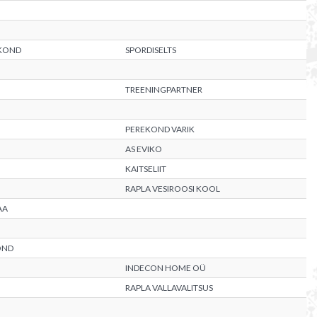
AKOND
SPORDISELTS
TREENINGPARTNER
PEREKOND VARIK
AS EVIKO
KAITSELIIT
RAPLA VESIROOSI KOOL
AA
OND
INDECON HOME OÜ
RAPLA VALLAVALITSUS