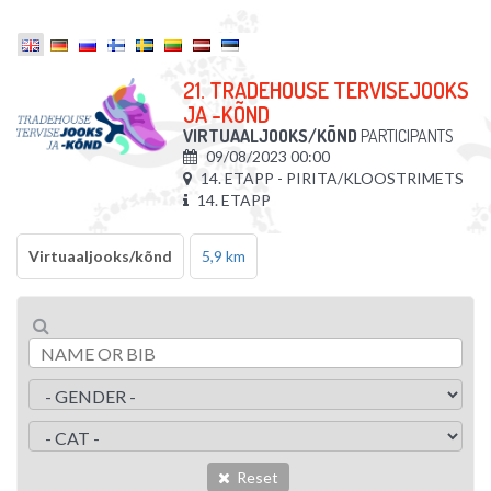
21. TRADEHOUSE TERVISEJOOKS
JA -KÕND
VIRTUAALJOOKS/KÕND
PARTICIPANTS
09/08/2023 00:00
14. ETAPP - PIRITA/KLOOSTRIMETS
14. ETAPP
Virtuaaljooks/kõnd
5,9 km
Reset