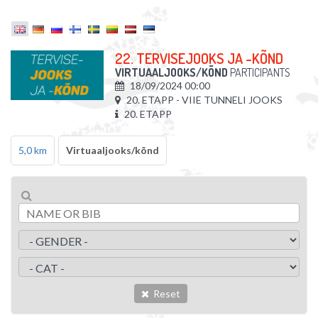
22. TERVISEJOOKS JA -KÕND
VIRTUAALJOOKS/KÕND
PARTICIPANTS
18/09/2024 00:00
20. ETAPP - VIIE TUNNELI JOOKS
20. ETAPP
5,0 km
Virtuaaljooks/kõnd
Reset