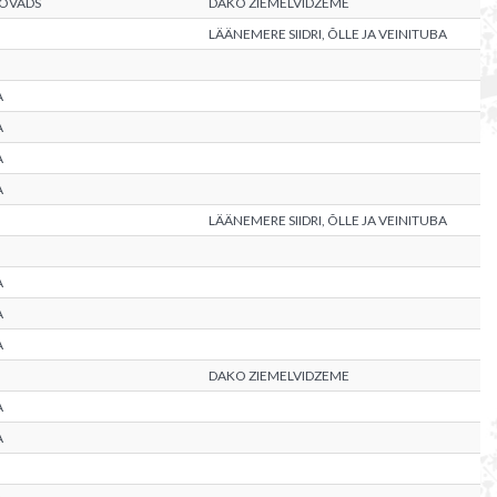
NOVADS
DAKO ZIEMELVIDZEME
LÄÄNEMERE SIIDRI, ÕLLE JA VEINITUBA
A
A
A
A
LÄÄNEMERE SIIDRI, ÕLLE JA VEINITUBA
A
A
A
DAKO ZIEMELVIDZEME
A
A