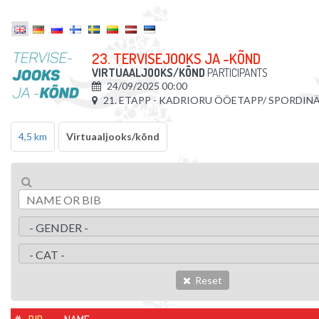
23. TERVISEJOOKS JA -KÕND
VIRTUAALJOOKS/KÕND
PARTICIPANTS
24/09/2025 00:00
21. ETAPP - KADRIORU ÖÖETAPP/ SPORDIN
4,5 km
Virtuaaljooks/kõnd
Reset