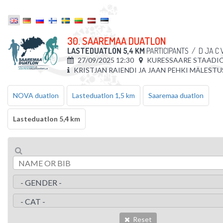
30. SAAREMAA DUATLON
LASTEDUATLON 5,4 KM
PARTICIPANTS
/
D JA C 
27/09/2025 12:30
KURESSAARE STAADI
KRISTJAN RAIENDI JA JAAN PEHKI MÄLEST
NOVA duatlon
Lasteduatlon 1,5 km
Saaremaa duatlon
Lasteduatlon 5,4 km
Reset