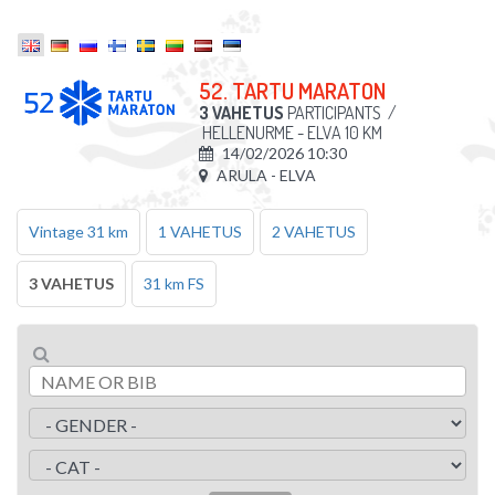
52. TARTU MARATON
3 VAHETUS
PARTICIPANTS
/
HELLENURME - ELVA 10 KM
14/02/2026 10:30
ARULA - ELVA
Vintage 31 km
1 VAHETUS
2 VAHETUS
3 VAHETUS
31 km FS