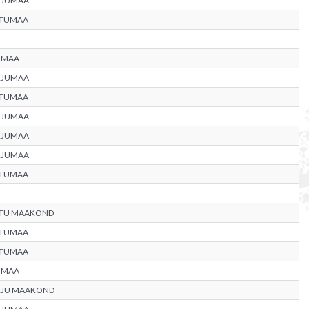
RJUMAA
RTUMAA
UMAA
RJUMAA
RTUMAA
RJUMAA
RJUMAA
RJUMAA
RTUMAA
RTU MAAKOND
RTUMAA
RTUMAA
UMAA
RJU MAAKOND