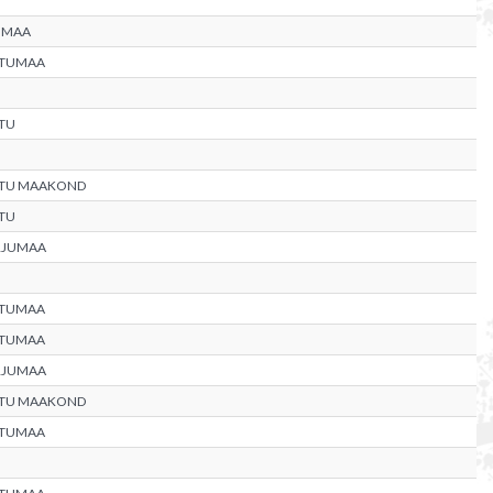
UMAA
RTUMAA
TU
RTU MAAKOND
TU
RJUMAA
RTUMAA
RTUMAA
RJUMAA
RTU MAAKOND
RTUMAA