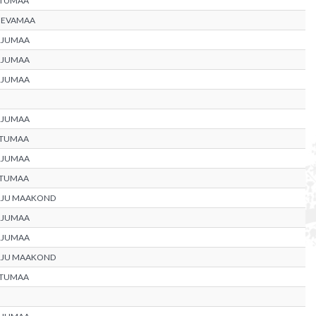
RTUMAA
GEVAMAA
RJUMAA
RJUMAA
RJUMAA
RJUMAA
RTUMAA
RJUMAA
RTUMAA
RJU MAAKOND
RJUMAA
RJUMAA
RJU MAAKOND
RTUMAA