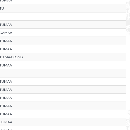
RTUMAA
TU
RTUMAA
LGAMAA
RTUMAA
RTUMAA
RTU MAAKOND
RTUMAA
RTUMAA
RTUMAA
RTUMAA
RTUMAA
RTUMAA
RJUMAA