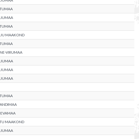
RJUMAA
RTUMAA
RJUMAA
RTUMAA
RJU MAAKOND
RTUMAA
NE-VIRUMAA
RJUMAA
RJUMAA
RJUMAA
RTUMAA
JANDIMAA
GEVAMAA
RTU MAAKOND
RJUMAA