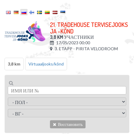
21. TRADEHOUSE TERVISEJOOKS
JA -KÕND
3,8 KM
УЧАСТНИКИ
17/05/2023 00:00
3. ETAPP - PIRITA VELODROOM
3,8 km
Virtuaaljooks/kõnd
Восстановить