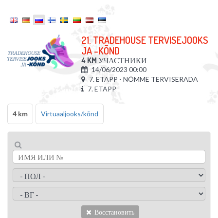
21. TRADEHOUSE TERVISEJOOKS
JA -KÕND
4 KM
УЧАСТНИКИ
14/06/2023 00:00
7. ETAPP - NÕMME TERVISERADA
7. ETAPP
4 km
Virtuaaljooks/kõnd
Восстановить