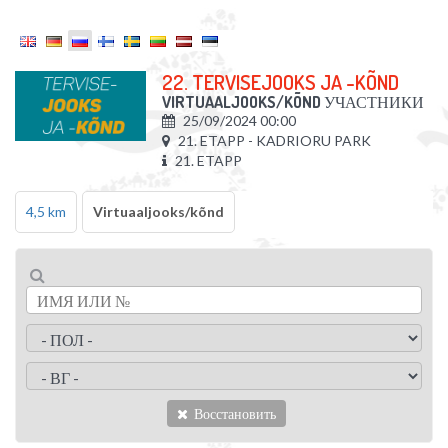
22. TERVISEJOOKS JA -KÕND
VIRTUAALJOOKS/KÕND
УЧАСТНИКИ
25/09/2024 00:00
21. ETAPP - KADRIORU PARK
21. ETAPP
4,5 km
Virtuaaljooks/kõnd
Восстановить