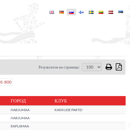
Результатов на странице:
01
-
800
ГОРОД
КЛУБ
HARJUMAA
KAKKUDE PARTEI
HARJUMAA
RAPLAMAA