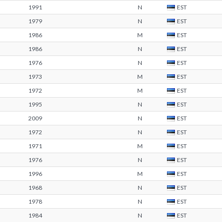
1991
N
EST
1979
N
EST
1986
M
EST
1986
N
EST
1976
N
EST
1973
M
EST
1972
M
EST
1995
N
EST
2009
N
EST
1972
N
EST
1971
M
EST
1976
N
EST
1996
M
EST
1968
N
EST
1978
N
EST
1984
N
EST