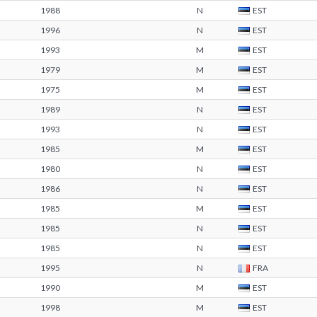
1988
N
EST
1996
N
EST
1993
M
EST
1979
M
EST
1975
M
EST
1989
N
EST
1993
N
EST
1985
M
EST
1980
N
EST
1986
N
EST
1985
M
EST
1985
N
EST
1985
N
EST
1995
N
FRA
1990
M
EST
1998
M
EST