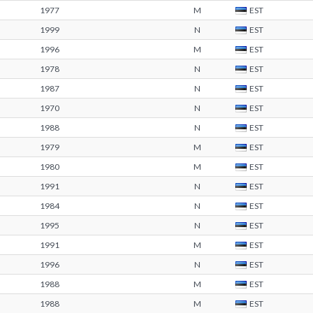
1977
M
EST
1999
N
EST
1996
M
EST
1978
N
EST
1987
N
EST
1970
N
EST
1988
N
EST
1979
M
EST
1980
M
EST
1991
N
EST
1984
N
EST
1995
N
EST
1991
M
EST
1996
N
EST
1988
M
EST
1988
M
EST