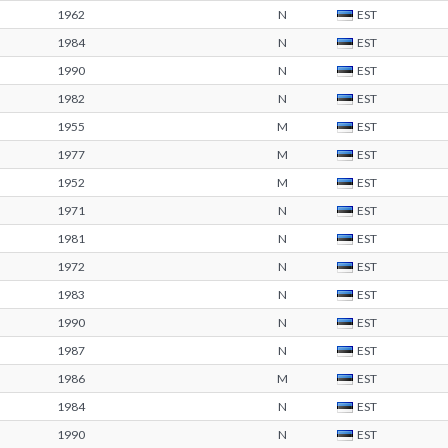
1962
N
EST
1984
N
EST
1990
N
EST
1982
N
EST
1955
M
EST
1977
M
EST
1952
M
EST
1971
N
EST
1981
N
EST
1972
N
EST
1983
N
EST
1990
N
EST
1987
N
EST
1986
M
EST
1984
N
EST
1990
N
EST