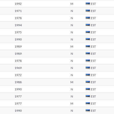
1992
M
EST
1971
N
EST
1978
N
EST
1994
N
EST
1975
N
EST
1990
N
EST
1989
M
EST
1989
N
EST
1978
N
EST
1969
N
EST
1972
N
EST
1988
M
EST
1990
N
EST
1977
N
EST
1977
M
EST
1990
N
EST