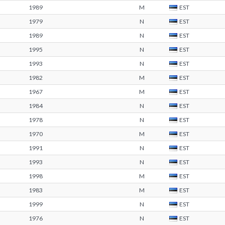
1989
M
EST
1979
N
EST
1989
N
EST
1995
N
EST
1993
N
EST
1982
M
EST
1967
M
EST
1984
N
EST
1978
N
EST
1970
M
EST
1991
N
EST
1993
N
EST
1998
M
EST
1983
M
EST
1999
N
EST
1976
N
EST