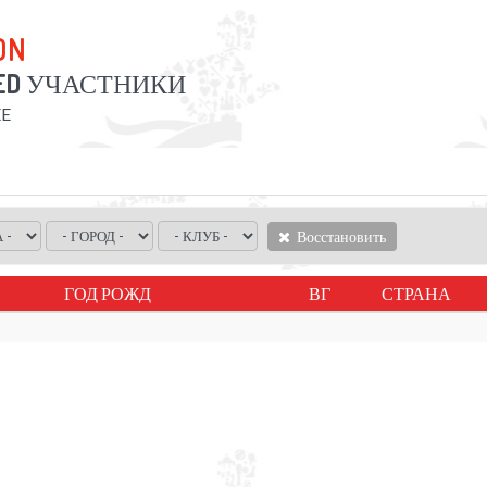
ON
ED
УЧАСТНИКИ
EE
Восстановить
ГОД РОЖД
ВГ
СТРАНА