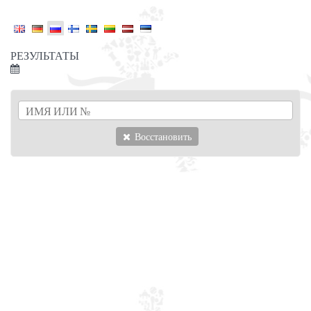
РЕЗУЛЬТАТЫ
Восстановить