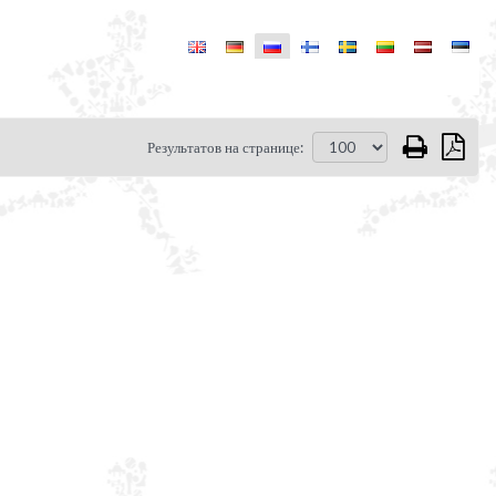
Результатов на странице: