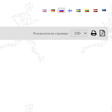
Результатов на странице: