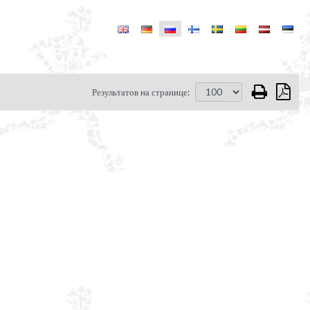
Результатов на странице: