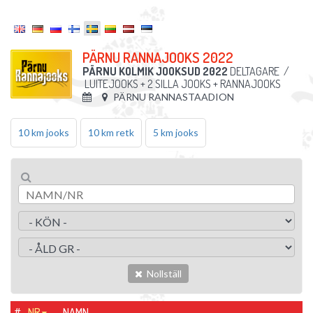
PÄRNU RANNAJOOKS 2022
PÄRNU KOLMIK JOOKSUD 2022
DELTAGARE
/
LUITEJOOKS + 2 SILLA JOOKS + RANNAJOOKS
PÄRNU RANNASTAADION
10 km jooks
10 km retk
5 km jooks
Nollställ
#
NR
NAMN