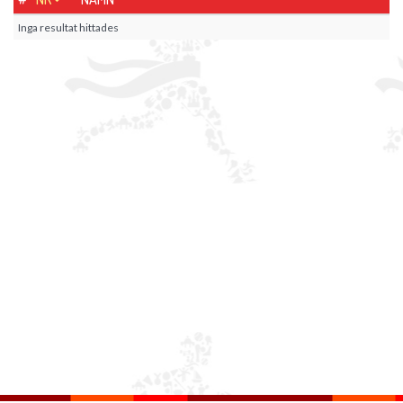
Inga resultat hittades