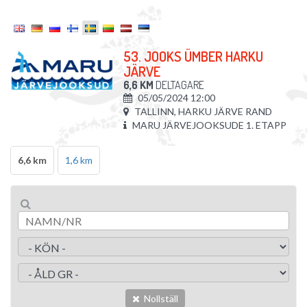
53. JOOKS ÜMBER HARKU
JÄRVE
6,6 KM
DELTAGARE
05/05/2024 12:00
TALLINN, HARKU JÄRVE RAND
MARU JÄRVEJOOKSUDE 1. ETAPP
6,6 km
1,6 km
Nollställ