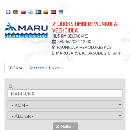
2. JOOKS ÜMBER PAUNKÜLA
VEEHOIDLA
10,5 KM
DELTAGARE
08/06/2024 12:00
PAUNKÜLA HEAOLUKESKUS
MARU JÄRVEJOOKSUDE 2. ETAPP
10,5 km
Metsamiil 1,6 km
Nollställ