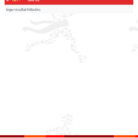
Inga resultat hittades