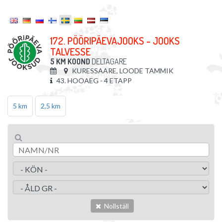
172. PÖÖRIPÄEVAJOOKS - JOOKS
TALVESSE
5 KM KOOND
DELTAGARE
KURESSAARE, LOODE TAMMIK
43. HOOAEG - 4 ETAPP
5 km
2,5 km
Nollställ