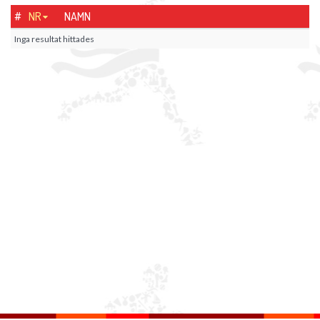
#
NR
NAMN
Inga resultat hittades