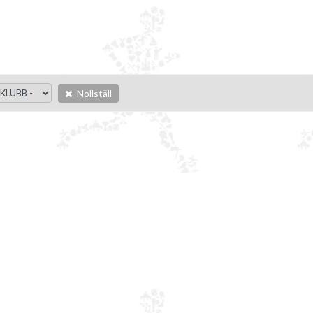
Nollställ