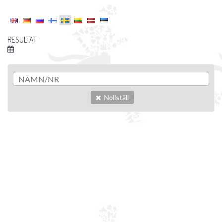
RESULTAT
Nollställ