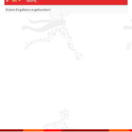
#
NR.
NAME
Keine Ergebnisse gefunden!