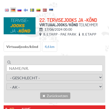
22. TERVISEJOOKS JA -KÕND
VIRTUAALJOOKS/KÕND
TEILNEHMER
17/06/2024 00:00
8. ETAPP - PAE PARK
8. ETAPP
Virtuaaljooks/kõnd
4,6 km
Zurücksetzen