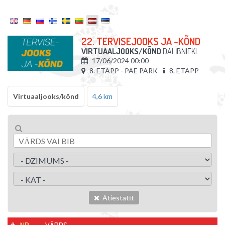
22. TERVISEJOOKS JA -KÕND
VIRTUAALJOOKS/KÕND
DALĪBNIEKI
17/06/2024 00:00
8. ETAPP - PAE PARK
8. ETAPP
Virtuaaljooks/kõnd
4,6 km
Atiestatīt