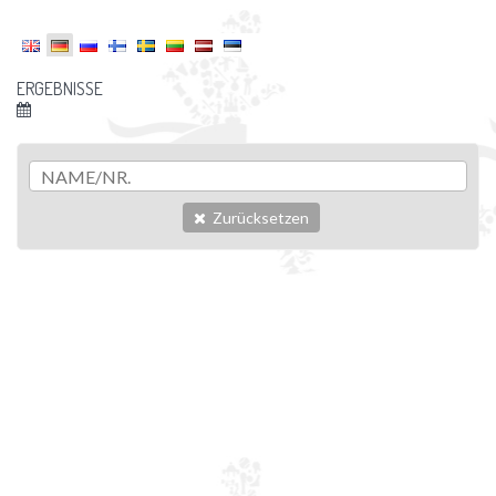
ERGEBNISSE
Zurücksetzen