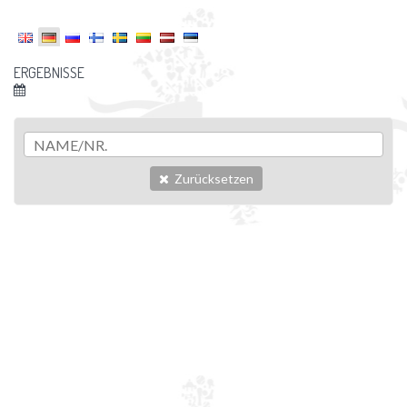
ERGEBNISSE
Zurücksetzen