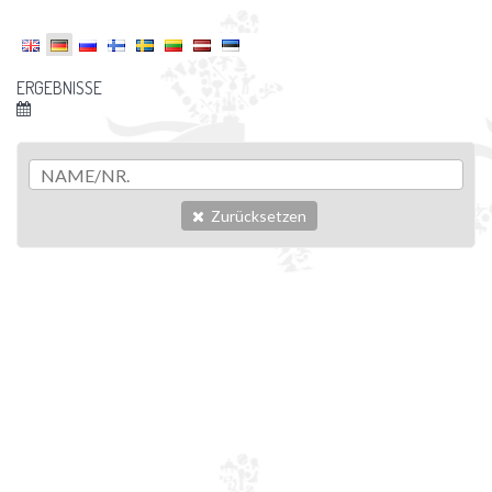
ERGEBNISSE
Zurücksetzen