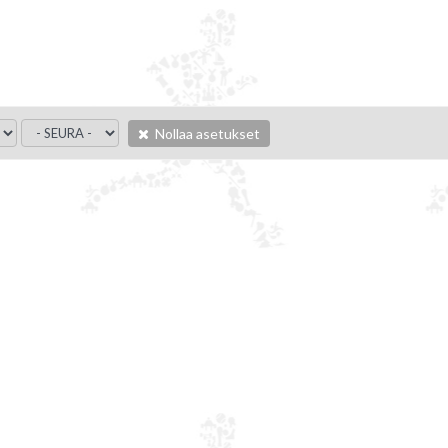
Nollaa asetukset