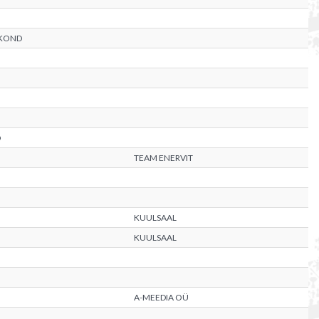
AKOND
D
TEAM ENERVIT
KUULSAAL
KUULSAAL
A-MEEDIA OÜ