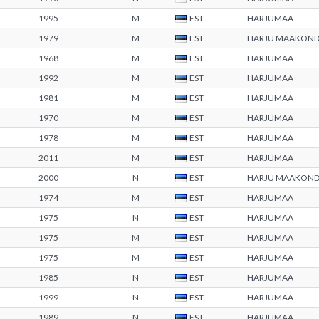
1995
M
EST
HARJUMAA
1979
M
EST
HARJU MAAKON
1968
M
EST
HARJUMAA
1992
M
EST
HARJUMAA
1981
M
EST
HARJUMAA
1970
M
EST
HARJUMAA
1978
M
EST
HARJUMAA
2011
M
EST
HARJUMAA
2000
N
EST
HARJU MAAKON
1974
M
EST
HARJUMAA
1975
N
EST
HARJUMAA
1975
M
EST
HARJUMAA
1975
M
EST
HARJUMAA
1985
N
EST
HARJUMAA
1999
N
EST
HARJUMAA
1989
N
EST
HARJUMAA