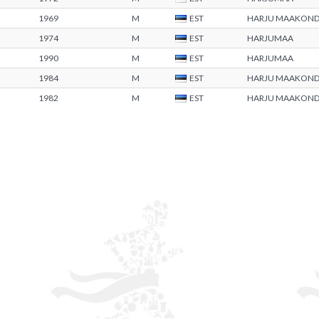
1969
M
EST
HARJU MAAKON
1974
M
EST
HARJUMAA
1990
M
EST
HARJUMAA
1984
M
EST
HARJU MAAKON
1982
M
EST
HARJU MAAKON