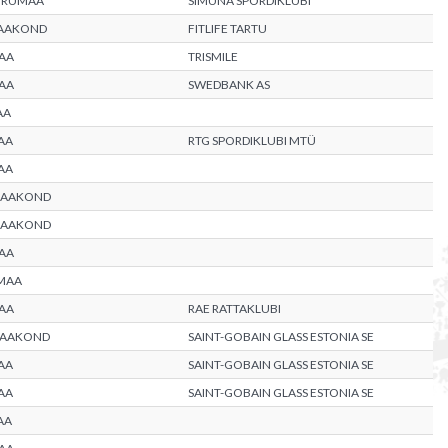
VIRUMAA
SIMUNA SPORDIKLUBI
AAKOND
FITLIFE TARTU
AA
TRISMILE
AA
SWEDBANK AS
AA
AA
RTG SPORDIKLUBI MTÜ
AA
MAAKOND
MAAKOND
AA
MAA
AA
RAE RATTAKLUBI
MAAKOND
SAINT-GOBAIN GLASS ESTONIA SE
AA
SAINT-GOBAIN GLASS ESTONIA SE
AA
SAINT-GOBAIN GLASS ESTONIA SE
AA