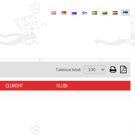
Tulemusi lehel:
ELUKOHT
KLUBI