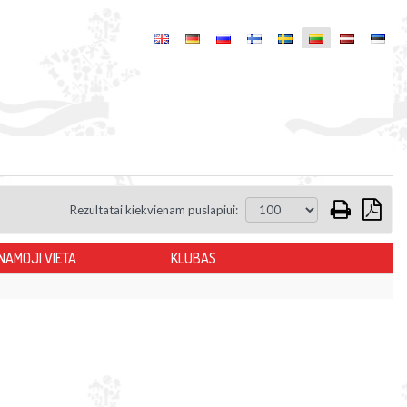
Rezultatai kiekvienam puslapiui:
NAMOJI VIETA
KLUBAS