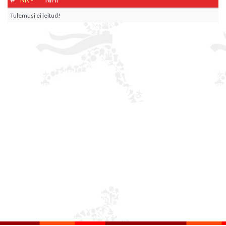
Tulemusi ei leitud!