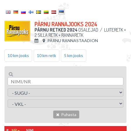
PÄRNU RANNAJOOKS 2024
PÄRNU RETKED 2024
OSALEJAD
/
LUITERETK +
2 SILLA RETK + RANNARETK
PÄRNU RANNASTAADION
10 km jooks
10 km retk
5 km jooks
Puhasta
#
NR
NIMI