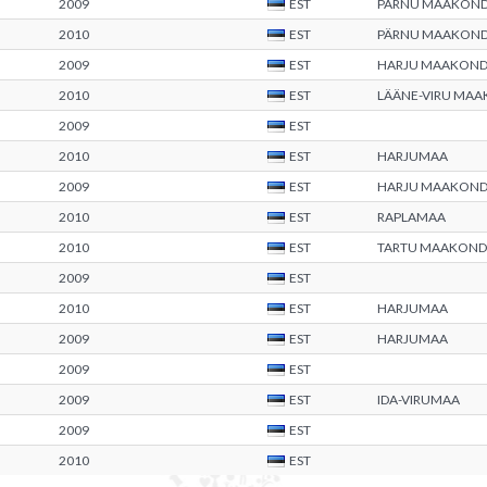
2009
EST
PÄRNU MAAKON
2010
EST
PÄRNU MAAKON
2009
EST
HARJU MAAKON
2010
EST
LÄÄNE-VIRU MA
2009
EST
2010
EST
HARJUMAA
2009
EST
HARJU MAAKON
2010
EST
RAPLAMAA
2010
EST
TARTU MAAKOND
2009
EST
2010
EST
HARJUMAA
2009
EST
HARJUMAA
2009
EST
2009
EST
IDA-VIRUMAA
2009
EST
2010
EST