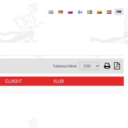
Tulemusi lehel:
ELUKOHT
KLUBI