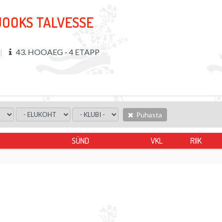
JOOKS TALVESSE
43. HOOAEG - 4 ETAPP
Puhasta
SÜND
VKL
RIIK