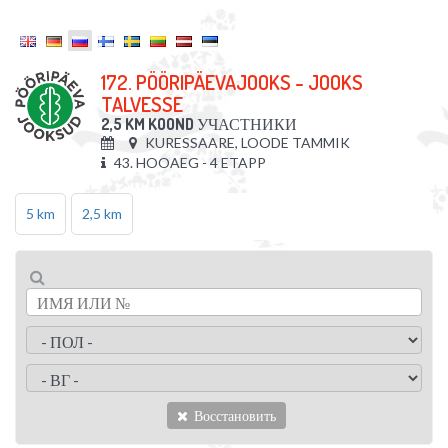
172. PÖÖRIPÄEVAJOOKS - JOOKS
TALVESSE
2,5 KM KOOND
УЧАСТНИКИ
KURESSAARE, LOODE TAMMIK
43. HOOAEG - 4 ETAPP
5 km
2,5 km
Восстановить