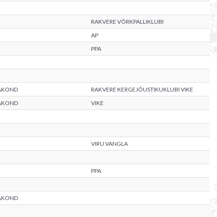
RAKVERE VÕRKPALLIKLUBI
AP
PPA
AAKOND
RAKVERE KERGEJÕUSTIKUKLUBI VIKE
AAKOND
VIKE
VIRU VANGLA
PPA
AAKOND