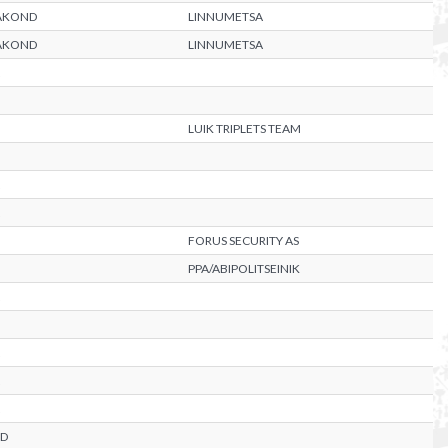
AAKOND
LINNUMETSA
AAKOND
LINNUMETSA
LUIK TRIPLETS TEAM
FORUS SECURITY AS
PPA/ABIPOLITSEINIK
ND