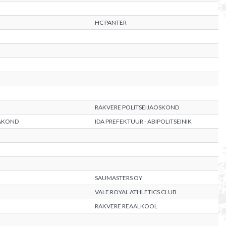
HC PANTER
RAKVERE POLITSEIJAOSKOND
AAKOND
IDA PREFEKTUUR - ABIPOLITSEINIK
SAUMASTERS OY
VALE ROYAL ATHLETICS CLUB
RAKVERE REAALKOOL