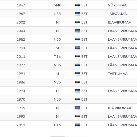
1967
M40
EST
VÕRUMAA
1967
N35
EST
JÄRVAMAA
2002
N
EST
IDA-VIRUMAA
2003
N
EST
LÄÄNE-VIRUMAA
1982
N35
EST
LÄÄNE-VIRUMAA
1993
M
EST
LÄÄNE-VIRUMAA
2011
T16
EST
LÄÄNE-VIRUMAA
1977
N35
EST
LÄÄNE-VIRUMAA
1991
M
EST
TARTUMAA
1986
N35
EST
1994
N
EST
LÄÄNE-VIRUMAA
1970
N35
EST
1999
N
EST
IDA-VIRUMAA
1993
N
EST
LÄÄNE-VIRUMAA
2011
P16
EST
LÄÄNE-VIRUMAA