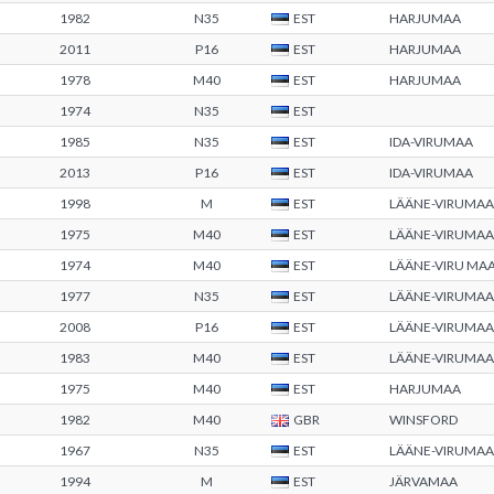
1982
N35
EST
HARJUMAA
2011
P16
EST
HARJUMAA
1978
M40
EST
HARJUMAA
1974
N35
EST
1985
N35
EST
IDA-VIRUMAA
2013
P16
EST
IDA-VIRUMAA
1998
M
EST
LÄÄNE-VIRUMAA
1975
M40
EST
LÄÄNE-VIRUMAA
1974
M40
EST
LÄÄNE-VIRU M
1977
N35
EST
LÄÄNE-VIRUMAA
2008
P16
EST
LÄÄNE-VIRUMAA
1983
M40
EST
LÄÄNE-VIRUMAA
1975
M40
EST
HARJUMAA
1982
M40
GBR
WINSFORD
1967
N35
EST
LÄÄNE-VIRUMAA
1994
M
EST
JÄRVAMAA