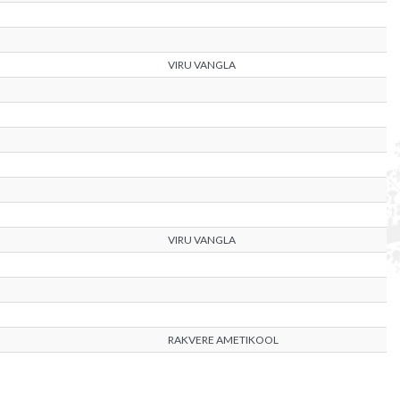
VIRU VANGLA
VIRU VANGLA
RAKVERE AMETIKOOL