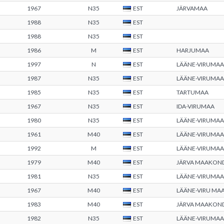
1967
N35
EST
JÄRVAMAA
1988
N35
EST
1988
N35
EST
1986
M
EST
HARJUMAA
1997
N
EST
LÄÄNE-VIRUMAA
1987
N35
EST
LÄÄNE-VIRUMAA
1985
N35
EST
TARTUMAA
1967
N35
EST
IDA-VIRUMAA
1980
N35
EST
LÄÄNE-VIRUMAA
1961
M40
EST
LÄÄNE-VIRUMAA
1992
M
EST
LÄÄNE-VIRUMAA
1979
M40
EST
JÄRVA MAAKON
1981
N35
EST
LÄÄNE-VIRUMAA
1967
M40
EST
LÄÄNE-VIRU M
1983
M40
EST
JÄRVA MAAKON
1982
N35
EST
LÄÄNE-VIRUMAA