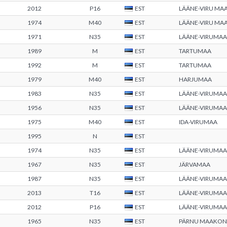
2012
P16
EST
LÄÄNE-VIRU M
1974
M40
EST
LÄÄNE-VIRU M
1971
N35
EST
LÄÄNE-VIRUMAA
1989
M
EST
TARTUMAA
1992
M
EST
TARTUMAA
1979
M40
EST
HARJUMAA
1983
N35
EST
LÄÄNE-VIRUMAA
1956
N35
EST
LÄÄNE-VIRUMAA
1975
M40
EST
IDA-VIRUMAA
1995
N
EST
1974
N35
EST
LÄÄNE-VIRUMAA
1967
N35
EST
JÄRVAMAA
1987
N35
EST
LÄÄNE-VIRUMAA
2013
T16
EST
LÄÄNE-VIRUMAA
2012
P16
EST
LÄÄNE-VIRUMAA
1965
N35
EST
PÄRNU MAAKO