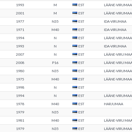
1993
M
EST
LÄÄNE-VIRUMAA
2001
M
EST
LÄÄNE-VIRUMAA
1977
N35
EST
IDA-VIRUMAA
1971
M40
EST
IDA-VIRUMAA
1994
N
EST
LÄÄNE-VIRUMAA
1993
N
EST
IDA-VIRUMAA
2007
N
EST
LÄÄNE-VIRU M
2008
P16
EST
LÄÄNE-VIRU M
1980
N35
EST
LÄÄNE-VIRUMAA
1975
M40
EST
LÄÄNE-VIRUMAA
1998
N
EST
1994
N
EST
LÄÄNE-VIRUMAA
1978
M40
EST
HARJUMAA
1979
N35
EST
1981
M40
EST
LÄÄNE-VIRU M
1979
N35
EST
LÄÄNE-VIRUMAA