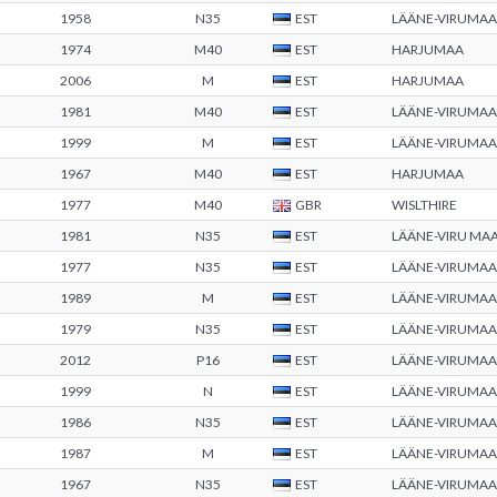
1958
N35
EST
LÄÄNE-VIRUMAA
1974
M40
EST
HARJUMAA
2006
M
EST
HARJUMAA
1981
M40
EST
LÄÄNE-VIRUMAA
1999
M
EST
LÄÄNE-VIRUMAA
1967
M40
EST
HARJUMAA
1977
M40
GBR
WISLTHIRE
1981
N35
EST
LÄÄNE-VIRU M
1977
N35
EST
LÄÄNE-VIRUMAA
1989
M
EST
LÄÄNE-VIRUMAA
1979
N35
EST
LÄÄNE-VIRUMAA
2012
P16
EST
LÄÄNE-VIRUMAA
1999
N
EST
LÄÄNE-VIRUMAA
1986
N35
EST
LÄÄNE-VIRUMAA
1987
M
EST
LÄÄNE-VIRUMAA
1967
N35
EST
LÄÄNE-VIRUMAA