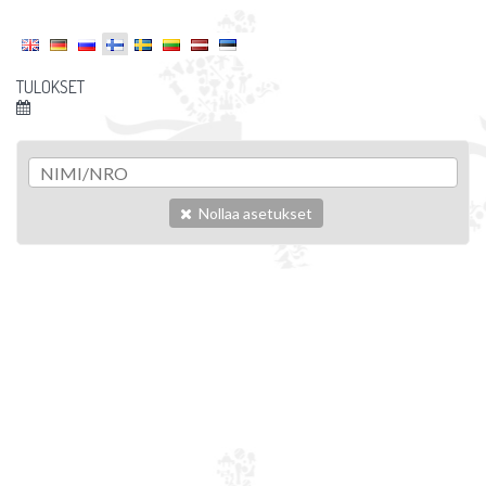
TULOKSET
Nollaa asetukset