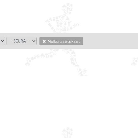
Nollaa asetukset