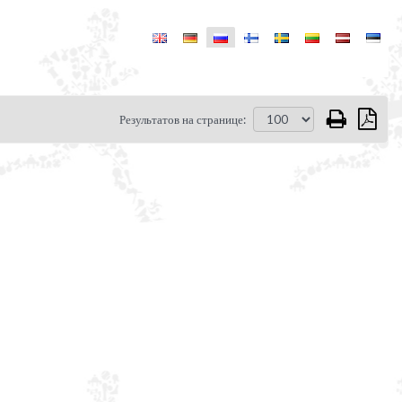
Результатов на странице: