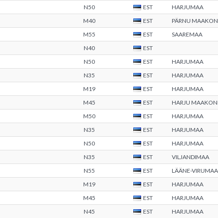
N50
EST
HARJUMAA
M40
EST
PÄRNU MAAKO
M55
EST
SAAREMAA
N40
EST
N50
EST
HARJUMAA
N35
EST
HARJUMAA
M19
EST
HARJUMAA
M45
EST
HARJU MAAKON
M50
EST
HARJUMAA
N35
EST
HARJUMAA
N50
EST
HARJUMAA
N35
EST
VILJANDIMAA
N55
EST
LÄÄNE-VIRUMAA
M19
EST
HARJUMAA
M45
EST
HARJUMAA
N45
EST
HARJUMAA