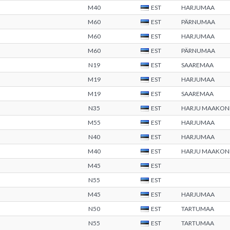
M40
EST
HARJUMAA
M60
EST
PÄRNUMAA
M60
EST
HARJUMAA
M60
EST
PÄRNUMAA
N19
EST
SAAREMAA
M19
EST
HARJUMAA
M19
EST
SAAREMAA
N35
EST
HARJU MAAKON
M55
EST
HARJUMAA
N40
EST
HARJUMAA
M40
EST
HARJU MAAKON
M45
EST
N55
EST
M45
EST
HARJUMAA
N50
EST
TARTUMAA
N55
EST
TARTUMAA