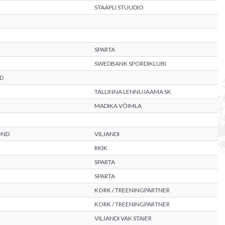
STAAPLI STUUDIO
SPARTA
SWEDBANK SPORDIKLUBI
D
TALLINNA LENNUJAAMA SK
MADIKA VÕIMLA
OND
VILJANDI
RKIK
SPARTA
SPARTA
KORK / TREENINGPARTNER
KORK / TREENINGPARTNER
VILJANDI VAK STAIER