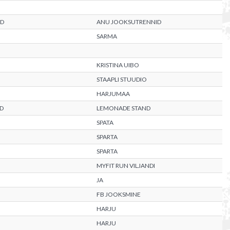
ND
ANU JOOKSUTRENNID
SARMA
KRISTINA UIBO
STAAPLI STUUDIO
HARJUMAA
D
LEMONADE STAND
SPATA
SPARTA
SPARTA
MYFIT RUN VILJANDI
JA
FB JOOKSMINE
HARJU
HARJU