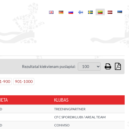
Rezultatai kiekvienam puslapiui:
1
-
900
901
-
1000
IETA
KLUBAS
D
TREENINGPARTNER
CFC SPORDIKLUBI / AREAL TEAM
D
CONVISO