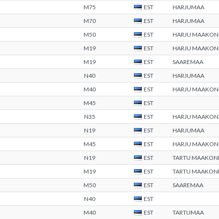
M75
EST
HARJUMAA
M70
EST
HARJUMAA
M50
EST
HARJU MAAKON
M19
EST
HARJU MAAKON
M19
EST
SAAREMAA
N40
EST
HARJUMAA
M40
EST
HARJU MAAKON
M45
EST
N35
EST
HARJU MAAKON
N19
EST
HARJUMAA
M45
EST
HARJU MAAKON
N19
EST
TARTU MAAKON
M19
EST
TARTU MAAKON
M50
EST
SAAREMAA
N40
EST
M40
EST
TARTUMAA