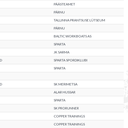
PÄÄSTEAMET
PÄRNU
TALLINNA PRANTSUSE LÜTSEUM
PÄRNU
BALTIC WORKBOATS AS
SPARTA
JK SARMA
D
SPARTA SPORDIKLUBI
SPARTA
D
SK MERIMETSA
ALAR HUSSAR
SPARTA
SK PRORUNNER
COPPER TRAININGS
COPPER TRAININGS