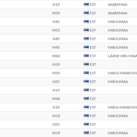
N19
EST
SAAREMAA
M50
EST
SAAREMAA
N45
EST
HARJUMAA
M55
EST
HARJUMAA
N45
EST
HARJUMAA
M45
EST
HARJUMAA
M60
EST
LÄÄNE-VIRU M
M19
EST
M50
EST
HARJU MAAKON
N35
EST
HARJUMAA
N19
EST
M40
EST
N19
EST
HARJU MAAKON
M19
EST
HARJUMAA
N55
EST
M19
EST
HARJUMAA