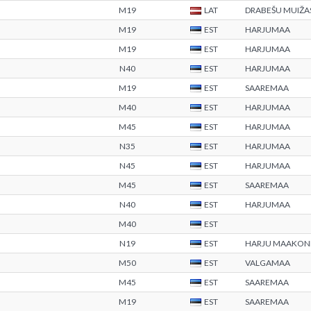
M19
LAT
DRABEŠU MUIŽAS 
M19
EST
HARJUMAA
M19
EST
HARJUMAA
N40
EST
HARJUMAA
M19
EST
SAAREMAA
M40
EST
HARJUMAA
M45
EST
HARJUMAA
N35
EST
HARJUMAA
N45
EST
HARJUMAA
M45
EST
SAAREMAA
N40
EST
HARJUMAA
M40
EST
N19
EST
HARJU MAAKON
M50
EST
VALGAMAA
M45
EST
SAAREMAA
M19
EST
SAAREMAA