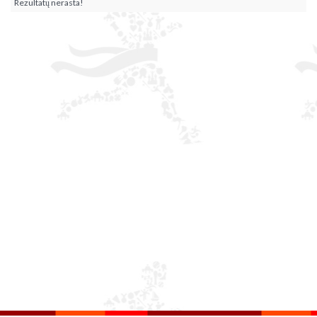
Rezultatų nerasta!