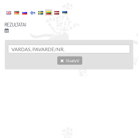
REZULTATAI
Išvalyti