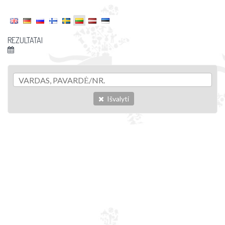
REZULTATAI
Išvalyti