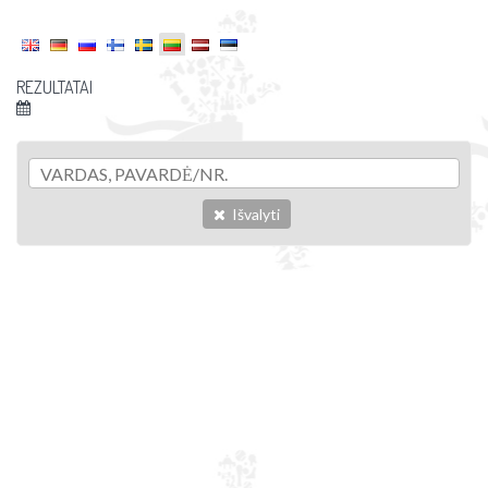
REZULTATAI
Išvalyti